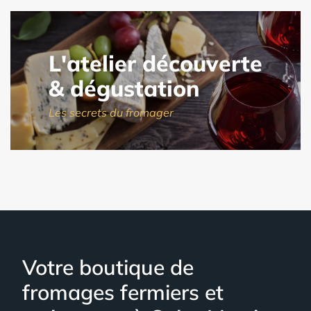
L'atelier découverte
& dégustation
Les secrets du fromager
Votre boutique de
fromages fermiers et