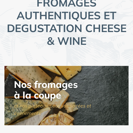
FROMAGES
AUTHENTIQUES ET
DEGUSTATION CHEESE
& WINE
Nos fromages
à la coupe
et nos plateaux pour vos soirées et
événements