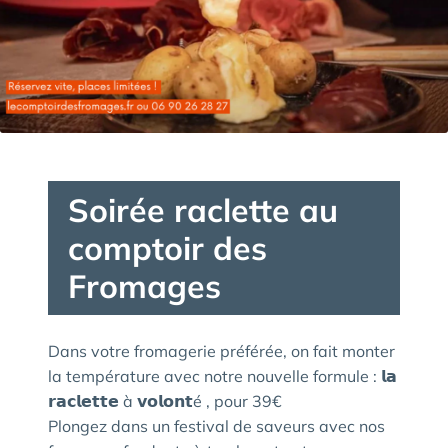
Soirée raclette au
comptoir des
Fromages
Dans votre fromagerie préférée, on fait monter
la température avec notre nouvelle formule : 𝗹𝗮
𝗿𝗮𝗰𝗹𝗲𝘁𝘁𝗲 à 𝘃𝗼𝗹𝗼𝗻𝘁é , pour 39€
Plongez dans un festival de saveurs avec nos