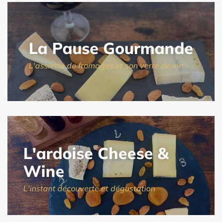
La Pause Gourmande
L'assiette de fromages et son verre de vin
L'ardoise Cheese &
Wine
L'instant découverte et dégustation